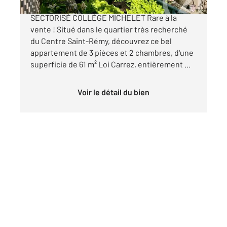
VANVES 3 PIÈCES LUMINEUX TERRASSE
SECTORISÉ COLLÈGE MICHELET Rare à la
vente ! Situé dans le quartier très recherché
du Centre Saint-Rémy, découvrez ce bel
appartement de 3 pièces et 2 chambres, d'une
superficie de 61 m² Loi Carrez, entièrement ...
Voir le détail du bien