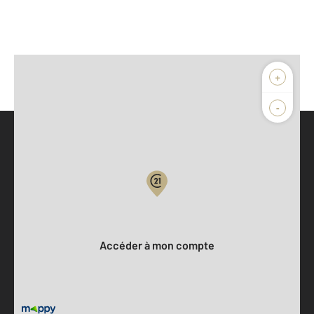
+
-
Parlons de vous, parlons biens
Votre compte :
Accéder à mon compte