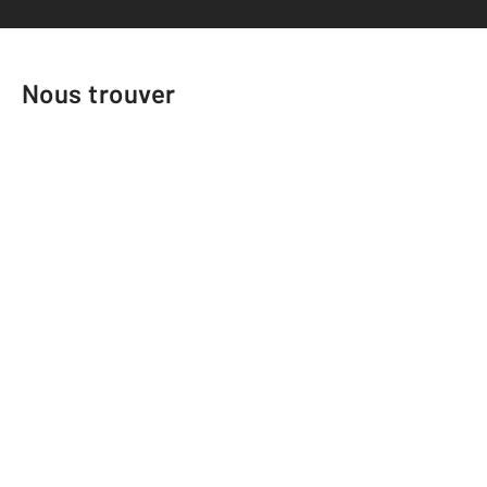
Nous trouver