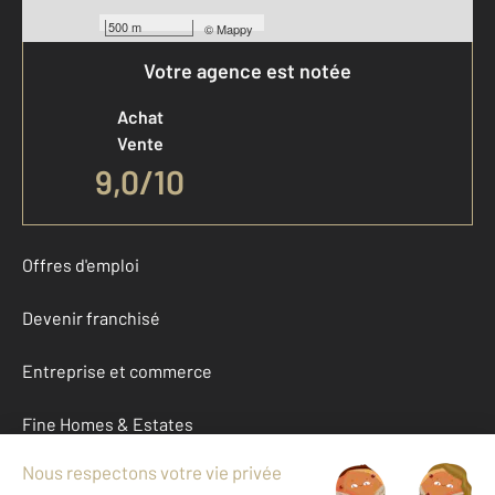
500 m
©
Mappy
Votre agence est notée
Achat
Vente
9,0
/
10
Offres d'emploi
Devenir franchisé
Entreprise et commerce
Fine Homes & Estates
À propos