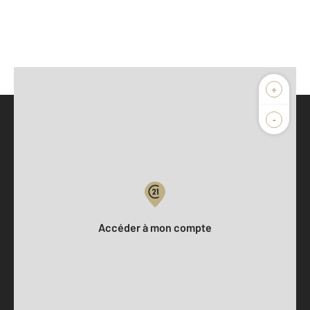
+
-
Parlons de vous, parlons biens
Votre compte :
Accéder à mon compte