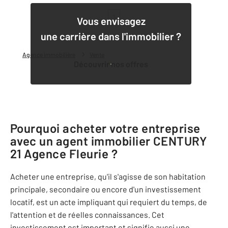
1
Vous envisagez
une carrière dans l'immobilier ?
Agence immobilière
Vente
Découvrir nos offres
Pourquoi acheter votre entreprise
avec un agent immobilier
CENTURY
21 Agence Fleurie
?
Acheter une entreprise, qu'il s'agisse de son habitation
principale, secondaire ou encore d'un investissement
locatif, est un acte impliquant qui requiert du temps, de
l'attention et de réelles connaissances. Cet
investissement est important et signifie aussi une