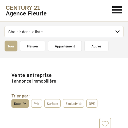
CENTURY 21
Agence Fleurie
Choisir dans la liste
Tous
Maison
Appartement
Autres
Vente entreprise
1 annonce immobilière :
Trier par :
Date
Prix
Surface
Exclusivité
DPE